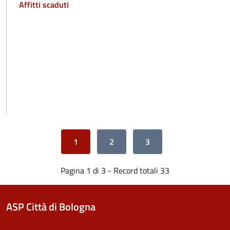
Affitti scaduti
1
2
3
Pagina 1 di 3 - Record totali 33
ASP Città di Bologna