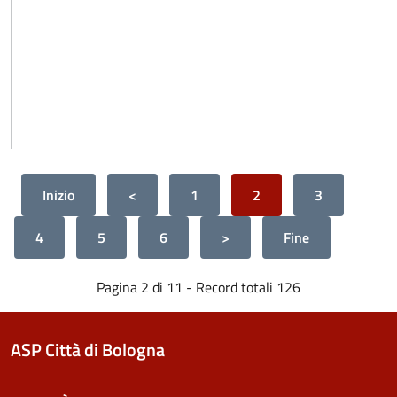
Inizio
<
1
2
3
4
5
6
>
Fine
Pagina 2 di 11 - Record totali 126
ASP Città di Bologna