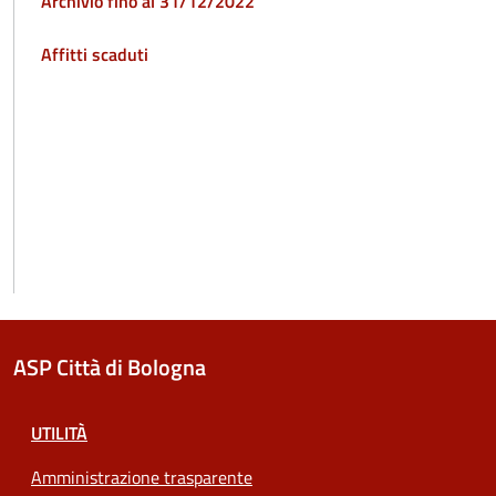
Archivio fino al 31/12/2022
Affitti scaduti
ASP Città di Bologna
UTILITÀ
Amministrazione trasparente