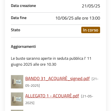
Data creazione
21/05/25
Data fine
10/06/25 alle ore 13:00
In corso
Stato
Aggiornamenti
Le buste saranno aperte in seduta pubblica l' 11
giugno 2025 alle ore 10.30
BANDO 31_ACQUARÈ_signed.pdf
[21-
05-2025]
ALLEGATO 1 - ACQUARÈ.pdf
[21-05-
2025]