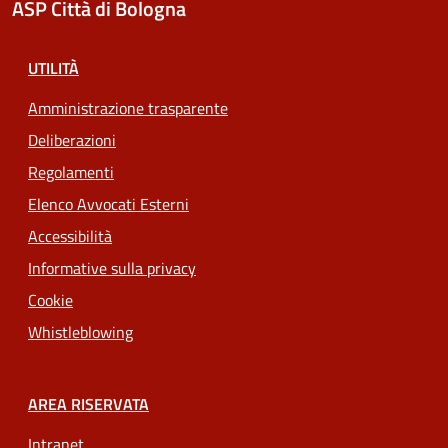
ASP Città di Bologna
UTILITÀ
Amministrazione trasparente
Deliberazioni
Regolamenti
Elenco Avvocati Esterni
Accessibilità
Informative sulla privacy
Cookie
Whistleblowing
AREA RISERVATA
Intranet